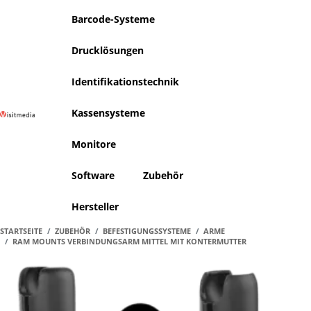
Barcode-Systeme
Drucklösungen
Identifikationstechnik
Kassensysteme
Warenko
A
Monitore
Software
Zubehör
Hersteller
STARTSEITE
ZUBEHÖR
BEFESTIGUNGSSYSTEME
ARME
RAM MOUNTS VERBINDUNGSARM MITTEL MIT KONTERMUTTER