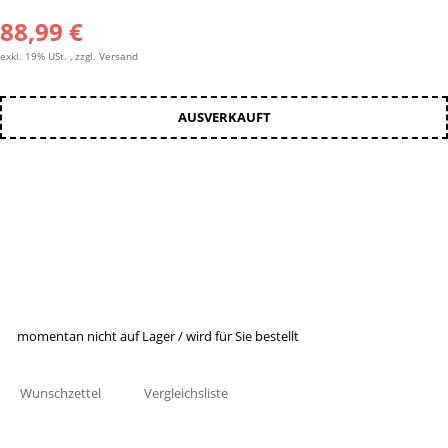
88,99 €
exkl. 19% USt. , zzgl.
Versand
AUSVERKAUFT
momentan nicht auf Lager / wird für Sie bestellt
Wunschzettel
Vergleichsliste