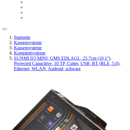
Startseite
Kassensysteme
Kassensysteme
Komplettsysteme
SUNMI D3 MINI, GMS EDLAGL, 25,7cm (10,1''),
Projected Capacitive, 10 TP, Cutter, USB, BT (BLE, 5.0),
Ethernet, WLAN, Android, schwarz