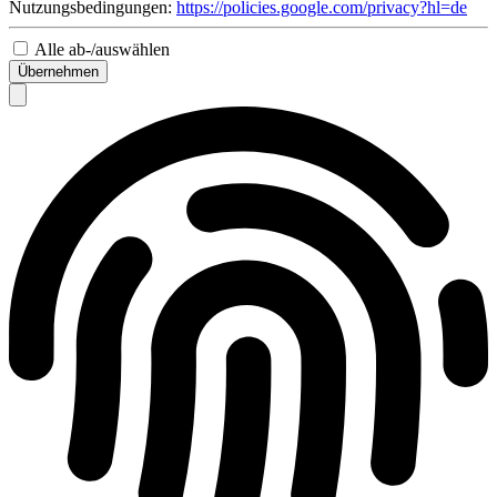
Nutzungsbedingungen:
https://policies.google.com/privacy?hl=de
Alle ab-/auswählen
Übernehmen