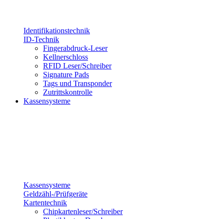
Identifikationstechnik
ID-Technik
Fingerabdruck-Leser
Kellnerschloss
RFID Leser/Schreiber
Signature Pads
Tags und Transponder
Zutrittskontrolle
Kassensysteme
Kassensysteme
Geldzähl-/Prüfgeräte
Kartentechnik
Chipkartenleser/Schreiber