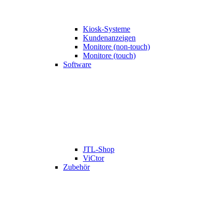
Kiosk-Systeme
Kundenanzeigen
Monitore (non-touch)
Monitore (touch)
Software
JTL-Shop
ViCtor
Zubehör