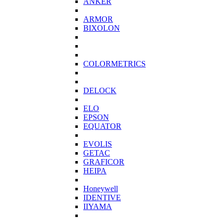
ANKER
ARMOR
BIXOLON
COLORMETRICS
DELOCK
ELO
EPSON
EQUATOR
EVOLIS
GETAC
GRAFICOR
HEIPA
Honeywell
IDENTIVE
IIYAMA