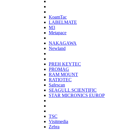
KoamTac
LABELMATE
M3
Metapace
NAKAGAWA
Newland
PREH KEYTEC
PROMAG
RAM MOUNT
RATIOTEC
Safescan
SEAGULL SCIENTIFIC
STAR MICRONICS EUROP
TSC
Visitmedia
Zebra