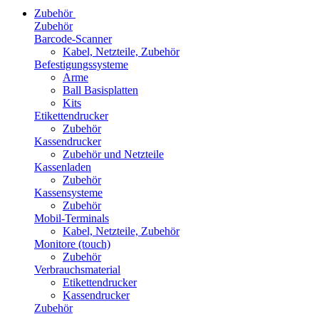
Zubehör
Zubehör
Barcode-Scanner
Kabel, Netzteile, Zubehör
Befestigungssysteme
Arme
Ball Basisplatten
Kits
Etikettendrucker
Zubehör
Kassendrucker
Zubehör und Netzteile
Kassenladen
Zubehör
Kassensysteme
Zubehör
Mobil-Terminals
Kabel, Netzteile, Zubehör
Monitore (touch)
Zubehör
Verbrauchsmaterial
Etikettendrucker
Kassendrucker
Zubehör