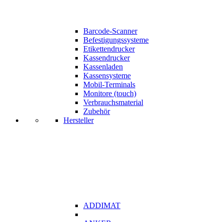
Barcode-Scanner
Befestigungssysteme
Etikettendrucker
Kassendrucker
Kassenladen
Kassensysteme
Mobil-Terminals
Monitore (touch)
Verbrauchsmaterial
Zubehör
Hersteller
ADDIMAT