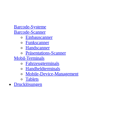
Barcode-Systeme
Barcode-Scanner
Einbauscanner
Funkscanner
Handscanner
Präsentations-Scanner
Mobil-Terminals
Fahrzeugterminals
Handheldterminals
Mobile-Device-Management
Tablets
Drucklösungen