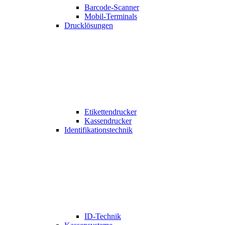
Barcode-Scanner
Mobil-Terminals
Drucklösungen
Etikettendrucker
Kassendrucker
Identifikationstechnik
ID-Technik