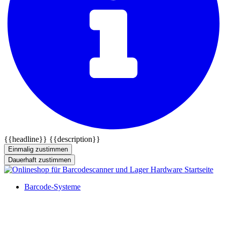
{{headline}}
{{description}}
Einmalig zustimmen
Dauerhaft zustimmen
Barcode-Systeme