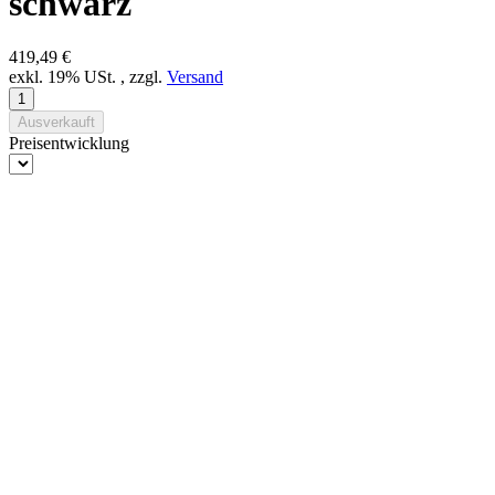
schwarz
419,49 €
exkl. 19% USt. , zzgl.
Versand
Ausverkauft
Preisentwicklung