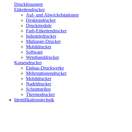
Drucklösungen
Etikettendrucker
Auf- und Abwickelstationen
Desktopdrucker
Druckmodule
Farb-Etikettendrucker
Industriedrucker
Midrange-Drucker
Mobildrucker
Software
Wristbanddrucker
Kassendrucker
Einbau-Druckwerke
Mehrstationendrucker
Mobildrucker
Nadeldrucker
Schnittstellen
Thermodrucker
Identifikationstechnik