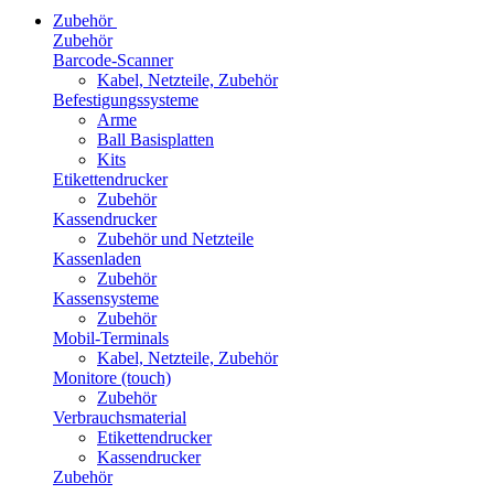
Zubehör
Zubehör
Barcode-Scanner
Kabel, Netzteile, Zubehör
Befestigungssysteme
Arme
Ball Basisplatten
Kits
Etikettendrucker
Zubehör
Kassendrucker
Zubehör und Netzteile
Kassenladen
Zubehör
Kassensysteme
Zubehör
Mobil-Terminals
Kabel, Netzteile, Zubehör
Monitore (touch)
Zubehör
Verbrauchsmaterial
Etikettendrucker
Kassendrucker
Zubehör