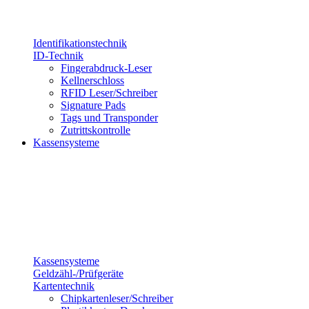
Identifikationstechnik
ID-Technik
Fingerabdruck-Leser
Kellnerschloss
RFID Leser/Schreiber
Signature Pads
Tags und Transponder
Zutrittskontrolle
Kassensysteme
Kassensysteme
Geldzähl-/Prüfgeräte
Kartentechnik
Chipkartenleser/Schreiber