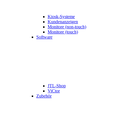
Kiosk-Systeme
Kundenanzeigen
Monitore (non-touch)
Monitore (touch)
Software
JTL-Shop
ViCtor
Zubehör