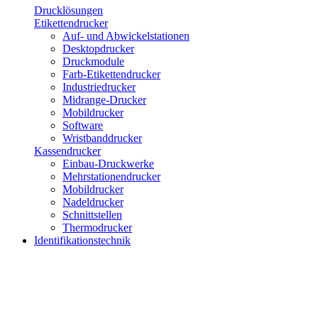
Drucklösungen
Etikettendrucker
Auf- und Abwickelstationen
Desktopdrucker
Druckmodule
Farb-Etikettendrucker
Industriedrucker
Midrange-Drucker
Mobildrucker
Software
Wristbanddrucker
Kassendrucker
Einbau-Druckwerke
Mehrstationendrucker
Mobildrucker
Nadeldrucker
Schnittstellen
Thermodrucker
Identifikationstechnik