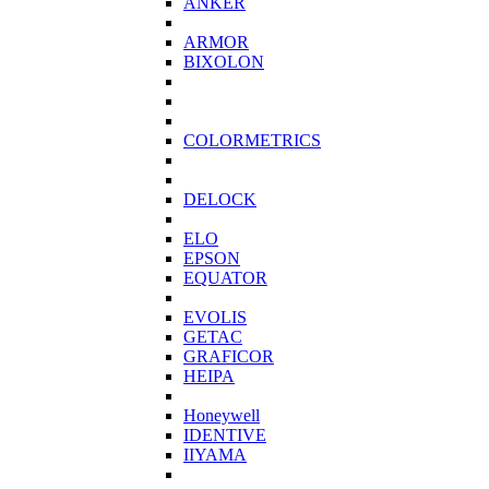
ANKER
ARMOR
BIXOLON
COLORMETRICS
DELOCK
ELO
EPSON
EQUATOR
EVOLIS
GETAC
GRAFICOR
HEIPA
Honeywell
IDENTIVE
IIYAMA