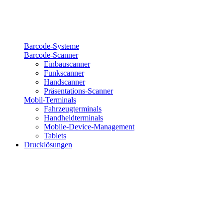
Barcode-Systeme
Barcode-Scanner
Einbauscanner
Funkscanner
Handscanner
Präsentations-Scanner
Mobil-Terminals
Fahrzeugterminals
Handheldterminals
Mobile-Device-Management
Tablets
Drucklösungen