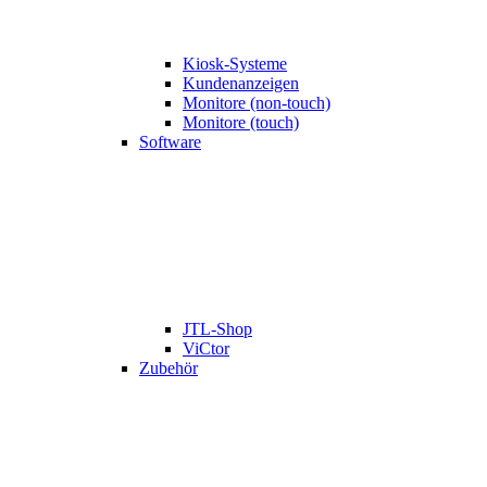
Kiosk-Systeme
Kundenanzeigen
Monitore (non-touch)
Monitore (touch)
Software
JTL-Shop
ViCtor
Zubehör