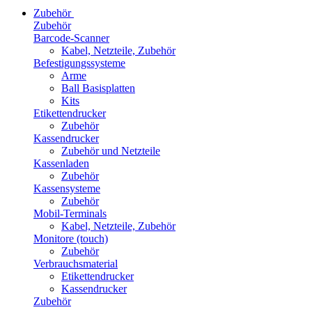
Zubehör
Zubehör
Barcode-Scanner
Kabel, Netzteile, Zubehör
Befestigungssysteme
Arme
Ball Basisplatten
Kits
Etikettendrucker
Zubehör
Kassendrucker
Zubehör und Netzteile
Kassenladen
Zubehör
Kassensysteme
Zubehör
Mobil-Terminals
Kabel, Netzteile, Zubehör
Monitore (touch)
Zubehör
Verbrauchsmaterial
Etikettendrucker
Kassendrucker
Zubehör