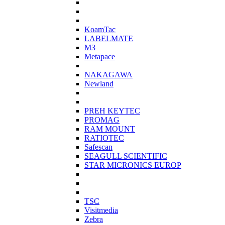
KoamTac
LABELMATE
M3
Metapace
NAKAGAWA
Newland
PREH KEYTEC
PROMAG
RAM MOUNT
RATIOTEC
Safescan
SEAGULL SCIENTIFIC
STAR MICRONICS EUROP
TSC
Visitmedia
Zebra