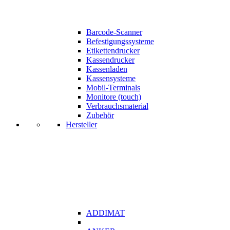
Barcode-Scanner
Befestigungssysteme
Etikettendrucker
Kassendrucker
Kassenladen
Kassensysteme
Mobil-Terminals
Monitore (touch)
Verbrauchsmaterial
Zubehör
Hersteller
ADDIMAT