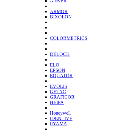
ANKER
ARMOR
BIXOLON
COLORMETRICS
DELOCK
ELO
EPSON
EQUATOR
EVOLIS
GETAC
GRAFICOR
HEIPA
Honeywell
IDENTIVE
IIYAMA