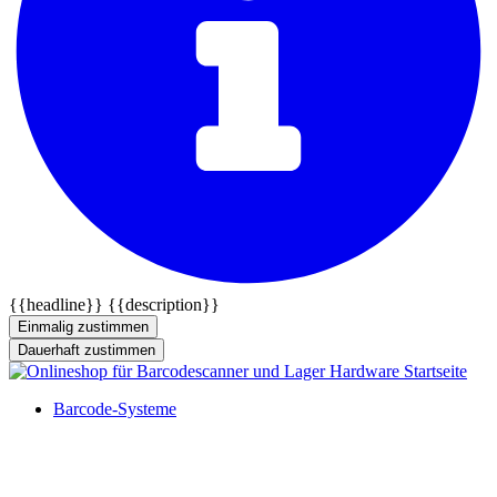
{{headline}}
{{description}}
Einmalig zustimmen
Dauerhaft zustimmen
Barcode-Systeme