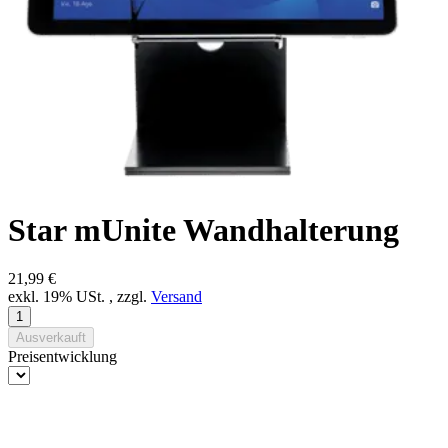
Star mUnite Wandhalterung
21,99 €
exkl. 19% USt. , zzgl.
Versand
Ausverkauft
Preisentwicklung