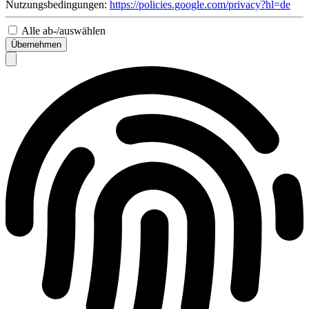
Nutzungsbedingungen:
https://policies.google.com/privacy?hl=de
Alle ab-/auswählen
Übernehmen