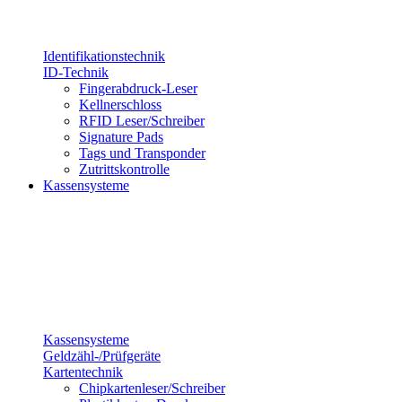
Identifikationstechnik
ID-Technik
Fingerabdruck-Leser
Kellnerschloss
RFID Leser/Schreiber
Signature Pads
Tags und Transponder
Zutrittskontrolle
Kassensysteme
Kassensysteme
Geldzähl-/Prüfgeräte
Kartentechnik
Chipkartenleser/Schreiber