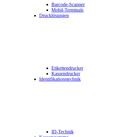
Barcode-Scanner
Mobil-Terminals
Drucklösungen
Etikettendrucker
Kassendrucker
Identifikationstechnik
ID-Technik