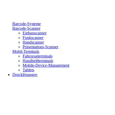
Barcode-Systeme
Barcode-Scanner
Einbauscanner
Funkscanner
Handscanner
Präsentations-Scanner
Mobil-Terminals
Fahrzeugterminals
Handheldterminals
Mobile-Device-Management
Tablets
Drucklösungen