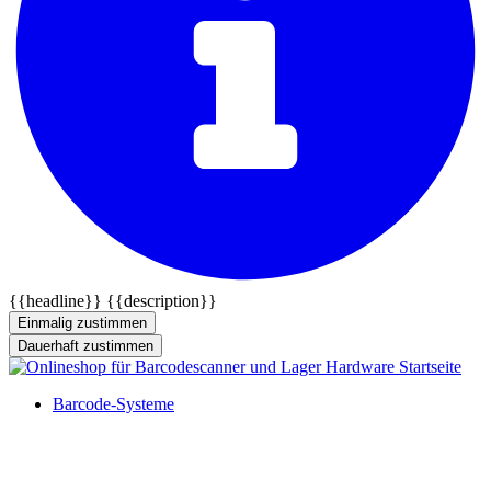
{{headline}}
{{description}}
Einmalig zustimmen
Dauerhaft zustimmen
Barcode-Systeme