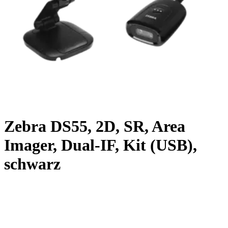
Zebra DS55, 2D, SR, Area
Imager, Dual-IF, Kit (USB),
schwarz