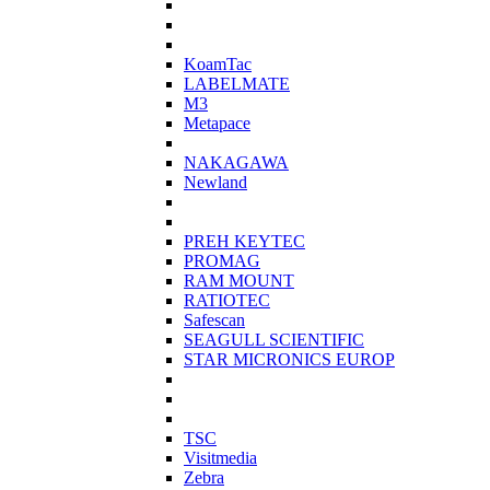
KoamTac
LABELMATE
M3
Metapace
NAKAGAWA
Newland
PREH KEYTEC
PROMAG
RAM MOUNT
RATIOTEC
Safescan
SEAGULL SCIENTIFIC
STAR MICRONICS EUROP
TSC
Visitmedia
Zebra