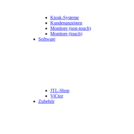
Kiosk-Systeme
Kundenanzeigen
Monitore (non-touch)
Monitore (touch)
Software
JTL-Shop
ViCtor
Zubehör