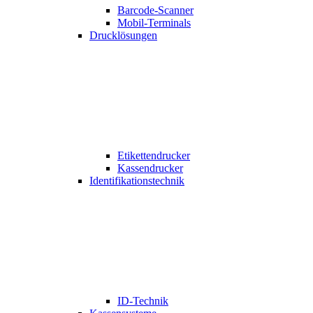
Barcode-Scanner
Mobil-Terminals
Drucklösungen
Etikettendrucker
Kassendrucker
Identifikationstechnik
ID-Technik