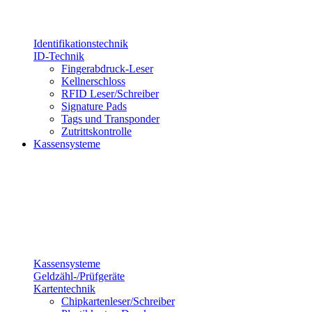
Identifikationstechnik
ID-Technik
Fingerabdruck-Leser
Kellnerschloss
RFID Leser/Schreiber
Signature Pads
Tags und Transponder
Zutrittskontrolle
Kassensysteme
Kassensysteme
Geldzähl-/Prüfgeräte
Kartentechnik
Chipkartenleser/Schreiber