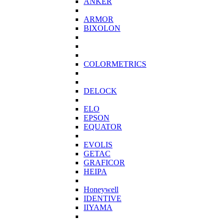
ANKER
ARMOR
BIXOLON
COLORMETRICS
DELOCK
ELO
EPSON
EQUATOR
EVOLIS
GETAC
GRAFICOR
HEIPA
Honeywell
IDENTIVE
IIYAMA