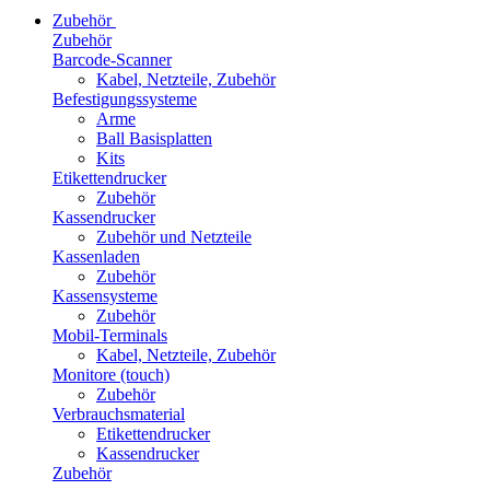
Zubehör
Zubehör
Barcode-Scanner
Kabel, Netzteile, Zubehör
Befestigungssysteme
Arme
Ball Basisplatten
Kits
Etikettendrucker
Zubehör
Kassendrucker
Zubehör und Netzteile
Kassenladen
Zubehör
Kassensysteme
Zubehör
Mobil-Terminals
Kabel, Netzteile, Zubehör
Monitore (touch)
Zubehör
Verbrauchsmaterial
Etikettendrucker
Kassendrucker
Zubehör