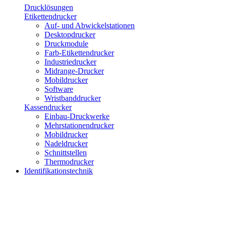
Drucklösungen
Etikettendrucker
Auf- und Abwickelstationen
Desktopdrucker
Druckmodule
Farb-Etikettendrucker
Industriedrucker
Midrange-Drucker
Mobildrucker
Software
Wristbanddrucker
Kassendrucker
Einbau-Druckwerke
Mehrstationendrucker
Mobildrucker
Nadeldrucker
Schnittstellen
Thermodrucker
Identifikationstechnik