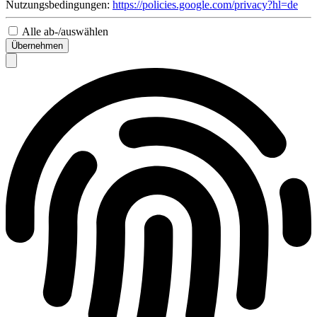
Nutzungsbedingungen:
https://policies.google.com/privacy?hl=de
Alle ab-/auswählen
Übernehmen