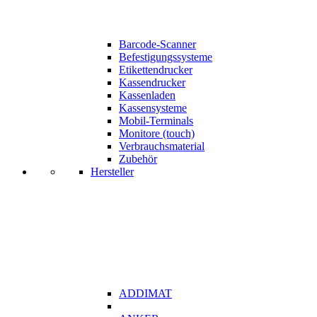
Barcode-Scanner
Befestigungssysteme
Etikettendrucker
Kassendrucker
Kassenladen
Kassensysteme
Mobil-Terminals
Monitore (touch)
Verbrauchsmaterial
Zubehör
Hersteller
ADDIMAT