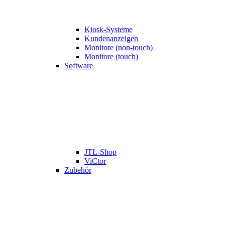
Kiosk-Systeme
Kundenanzeigen
Monitore (non-touch)
Monitore (touch)
Software
JTL-Shop
ViCtor
Zubehör