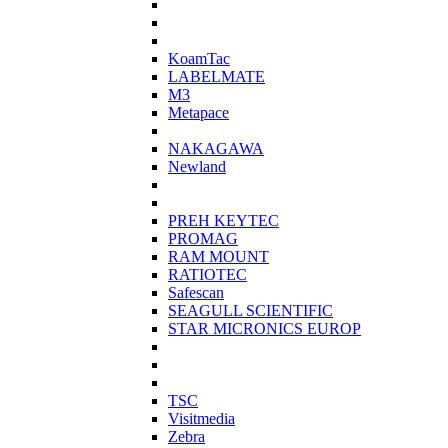
KoamTac
LABELMATE
M3
Metapace
NAKAGAWA
Newland
PREH KEYTEC
PROMAG
RAM MOUNT
RATIOTEC
Safescan
SEAGULL SCIENTIFIC
STAR MICRONICS EUROP
TSC
Visitmedia
Zebra