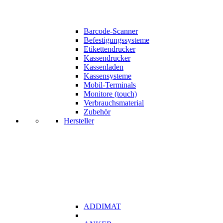
Barcode-Scanner
Befestigungssysteme
Etikettendrucker
Kassendrucker
Kassenladen
Kassensysteme
Mobil-Terminals
Monitore (touch)
Verbrauchsmaterial
Zubehör
Hersteller
ADDIMAT