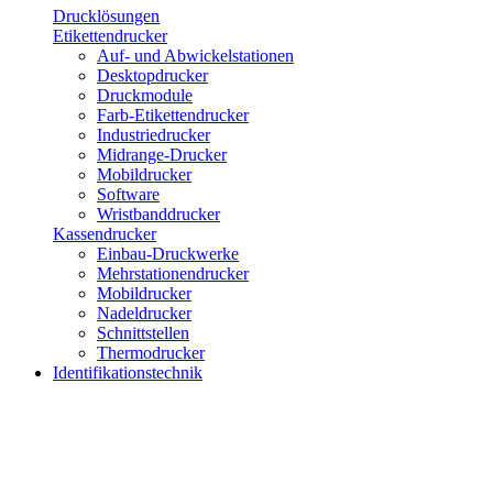
Drucklösungen
Etikettendrucker
Auf- und Abwickelstationen
Desktopdrucker
Druckmodule
Farb-Etikettendrucker
Industriedrucker
Midrange-Drucker
Mobildrucker
Software
Wristbanddrucker
Kassendrucker
Einbau-Druckwerke
Mehrstationendrucker
Mobildrucker
Nadeldrucker
Schnittstellen
Thermodrucker
Identifikationstechnik