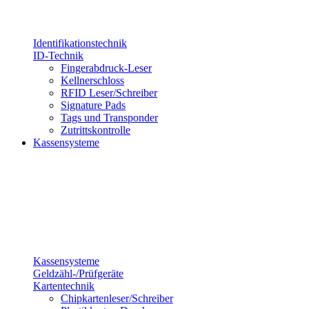
Identifikationstechnik
ID-Technik
Fingerabdruck-Leser
Kellnerschloss
RFID Leser/Schreiber
Signature Pads
Tags und Transponder
Zutrittskontrolle
Kassensysteme
Kassensysteme
Geldzähl-/Prüfgeräte
Kartentechnik
Chipkartenleser/Schreiber