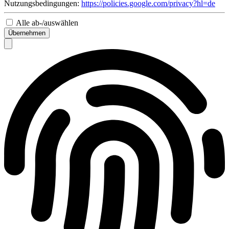
Nutzungsbedingungen:
https://policies.google.com/privacy?hl=de
Alle ab-/auswählen
Übernehmen