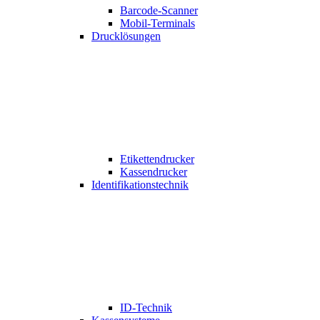
Barcode-Scanner
Mobil-Terminals
Drucklösungen
Etikettendrucker
Kassendrucker
Identifikationstechnik
ID-Technik