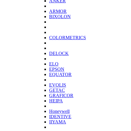
ANKER
ARMOR
BIXOLON
COLORMETRICS
DELOCK
ELO
EPSON
EQUATOR
EVOLIS
GETAC
GRAFICOR
HEIPA
Honeywell
IDENTIVE
IIYAMA