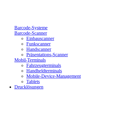
Barcode-Systeme
Barcode-Scanner
Einbauscanner
Funkscanner
Handscanner
Präsentations-Scanner
Mobil-Terminals
Fahrzeugterminals
Handheldterminals
Mobile-Device-Management
Tablets
Drucklösungen