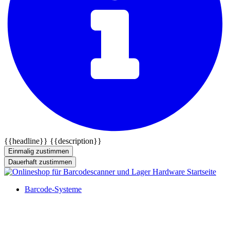
{{headline}}
{{description}}
Einmalig zustimmen
Dauerhaft zustimmen
Barcode-Systeme