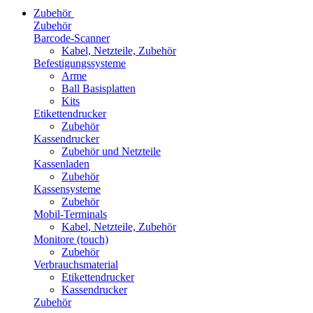
Zubehör
Zubehör
Barcode-Scanner
Kabel, Netzteile, Zubehör
Befestigungssysteme
Arme
Ball Basisplatten
Kits
Etikettendrucker
Zubehör
Kassendrucker
Zubehör und Netzteile
Kassenladen
Zubehör
Kassensysteme
Zubehör
Mobil-Terminals
Kabel, Netzteile, Zubehör
Monitore (touch)
Zubehör
Verbrauchsmaterial
Etikettendrucker
Kassendrucker
Zubehör