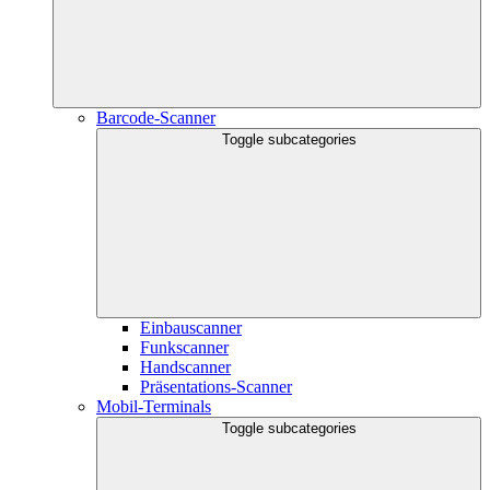
Barcode-Scanner
Toggle subcategories
Einbauscanner
Funkscanner
Handscanner
Präsentations-Scanner
Mobil-Terminals
Toggle subcategories