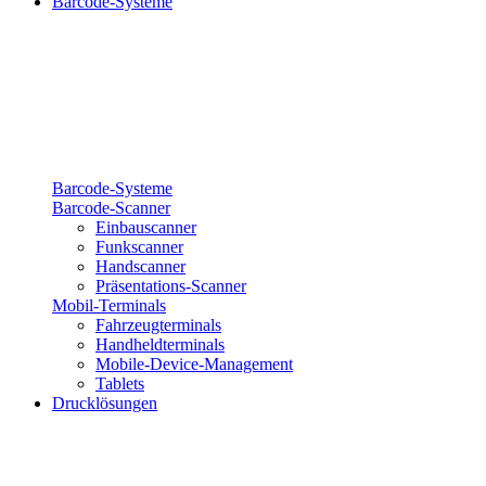
Barcode-Systeme
Barcode-Systeme
Barcode-Scanner
Einbauscanner
Funkscanner
Handscanner
Präsentations-Scanner
Mobil-Terminals
Fahrzeugterminals
Handheldterminals
Mobile-Device-Management
Tablets
Drucklösungen