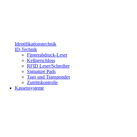
Identifikationstechnik
ID-Technik
Fingerabdruck-Leser
Kellnerschloss
RFID Leser/Schreiber
Signature Pads
Tags und Transponder
Zutrittskontrolle
Kassensysteme