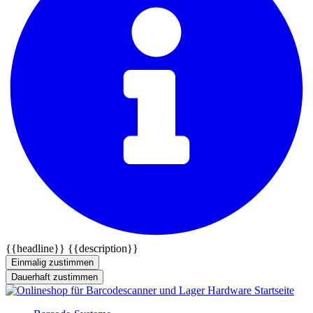
{{headline}}
{{description}}
Einmalig zustimmen
Dauerhaft zustimmen