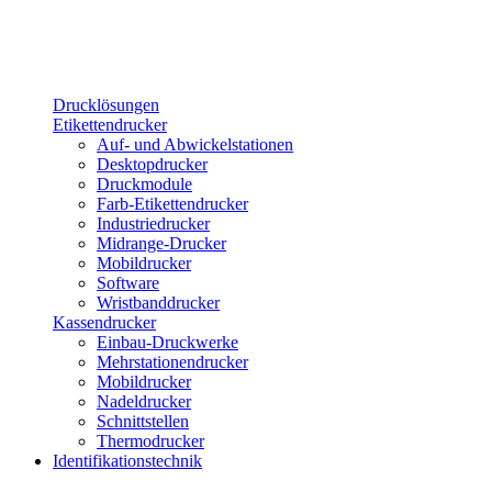
Drucklösungen
Etikettendrucker
Auf- und Abwickelstationen
Desktopdrucker
Druckmodule
Farb-Etikettendrucker
Industriedrucker
Midrange-Drucker
Mobildrucker
Software
Wristbanddrucker
Kassendrucker
Einbau-Druckwerke
Mehrstationendrucker
Mobildrucker
Nadeldrucker
Schnittstellen
Thermodrucker
Identifikationstechnik