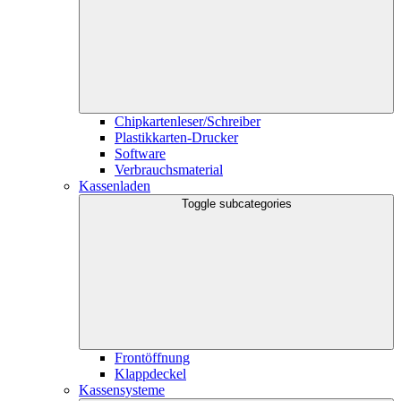
Chipkartenleser/Schreiber
Plastikkarten-Drucker
Software
Verbrauchsmaterial
Kassenladen
Toggle subcategories
Frontöffnung
Klappdeckel
Kassensysteme