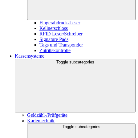
Fingerabdruck-Leser
Kellnerschloss
RFID Leser/Schreiber
Signature Pads
Tags und Transponder
Zutrittskontrolle
Kassensysteme
Toggle subcategories
Geldzähl-/Prüfgeräte
Kartentechnik
Toggle subcategories