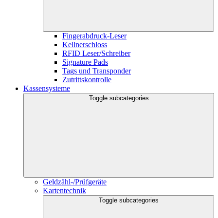
Fingerabdruck-Leser
Kellnerschloss
RFID Leser/Schreiber
Signature Pads
Tags und Transponder
Zutrittskontrolle
Kassensysteme
Toggle subcategories
Geldzähl-/Prüfgeräte
Kartentechnik
Toggle subcategories