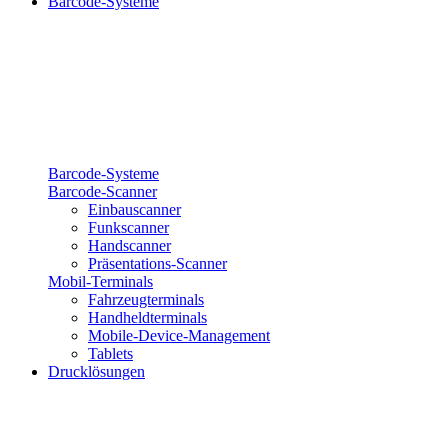
Barcode-Systeme
Barcode-Systeme
Barcode-Scanner
Einbauscanner
Funkscanner
Handscanner
Präsentations-Scanner
Mobil-Terminals
Fahrzeugterminals
Handheldterminals
Mobile-Device-Management
Tablets
Drucklösungen