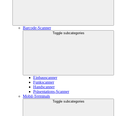
Barcode-Scanner
Toggle subcategories
Einbauscanner
Funkscanner
Handscanner
Präsentations-Scanner
Mobil-Terminals
Toggle subcategories