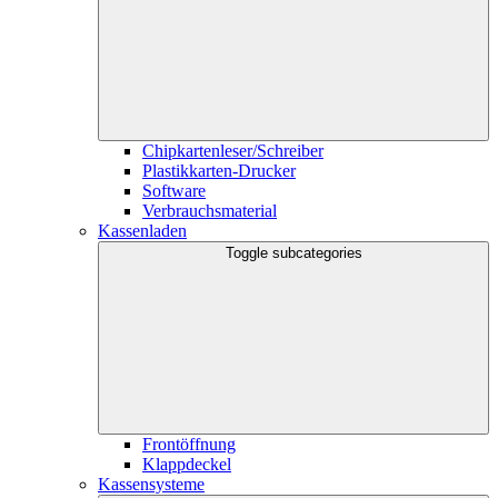
Chipkartenleser/Schreiber
Plastikkarten-Drucker
Software
Verbrauchsmaterial
Kassenladen
Toggle subcategories
Frontöffnung
Klappdeckel
Kassensysteme