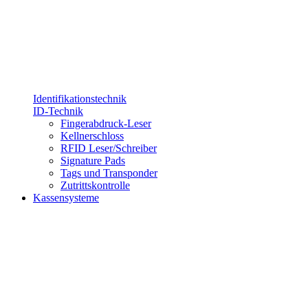
Identifikationstechnik
ID-Technik
Fingerabdruck-Leser
Kellnerschloss
RFID Leser/Schreiber
Signature Pads
Tags und Transponder
Zutrittskontrolle
Kassensysteme