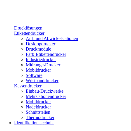
Drucklösungen
Etikettendrucker
Auf- und Abwickelstationen
Desktopdrucker
Druckmodule
Farb-Etikettendrucker
Industriedrucker
Midrange-Drucker
Mobildrucker
Software
Wristbanddrucker
Kassendrucker
Einbau-Druckwerke
Mehrstationendrucker
Mobildrucker
Nadeldrucker
Schnittstellen
Thermodrucker
Identifikationstechnik