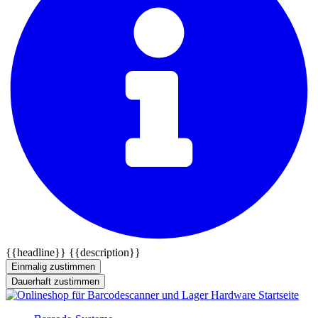
{{headline}}
{{description}}
Einmalig zustimmen
Dauerhaft zustimmen